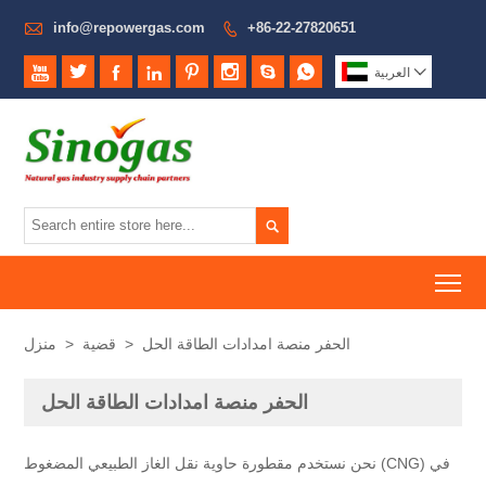

info@repowergas.com
+86-22-27820651










العربية

To
الحفر منصة امدادات الطاقة الحل
>
قضية
>
منزل
الحفر منصة امدادات الطاقة الحل
نحن نستخدم مقطورة حاوية نقل الغاز الطبيعي المضغوط (CNG) في