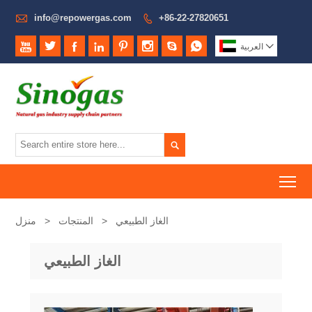

info@repowergas.com
+86-22-27820651










العربية

To
الغاز الطبيعي
>
المنتجات
>
منزل
الغاز الطبيعي