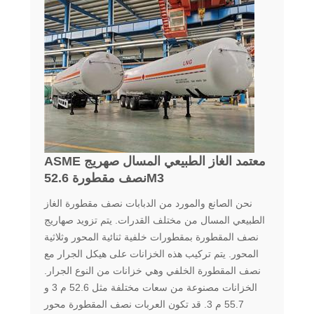
ASME معتمد الغاز الطبيعي المسال صهريج
نصف مقطورة 52.6M3
نحن الصانع والمورد من الدبابات نصف مقطورة الغاز
الطبيعي المسال من مختلف القدرات. يتم تزويد صهاريج
نصف المقطورة بمقطورات خلفية ثنائية المحور وثلاثية
المحور. يتم تركيب هذه الخزانات على هيكل الجرار مع
نصف المقطورة الخلفي وهي خزانات من النوع الجرار.
الخزانات مصنوعة من سعات مختلفة مثل 52.6 م 3 و
55.7 م 3. قد تكون العربات نصف المقطورة محور