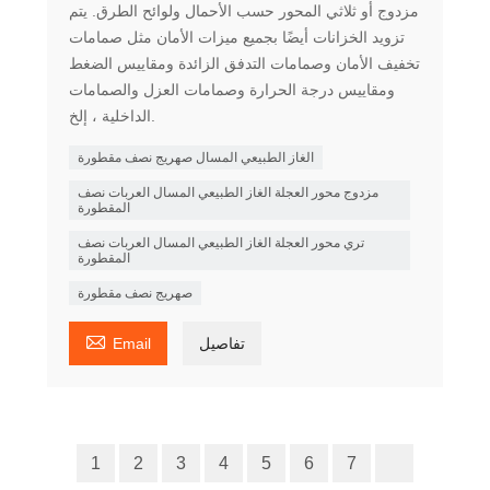
مزدوج أو ثلاثي المحور حسب الأحمال ولوائح الطرق. يتم
تزويد الخزانات أيضًا بجميع ميزات الأمان مثل صمامات
تخفيف الأمان وصمامات التدفق الزائدة ومقاييس الضغط
ومقاييس درجة الحرارة وصمامات العزل والصمامات
الداخلية ، إلخ.
الغاز الطبيعي المسال صهريج نصف مقطورة
مزدوج محور العجلة الغاز الطبيعي المسال العربات نصف
المقطورة
تري محور العجلة الغاز الطبيعي المسال العربات نصف
المقطورة
صهريج نصف مقطورة

تفاصيل
Email
1
2
3
4
5
6
7