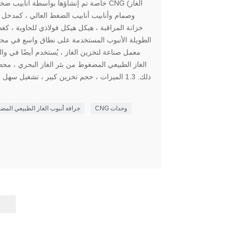
الغاز الطبيعي المضغوط من بئر الغاز البحري ، محطة
ذلك. 1.3 الميزات ، حجم تخزين كبير ، تشغيل س
CNG وحدات
جرافة أنبوب الغاز الطبيعي الم