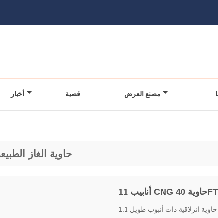
ا
مصنع العرض
قضية
أخبار
حاوية الغاز الطبيع
11 أنابيب CNG حاوية 40FT
1.1 منظر عام حاوية انزلاقية ذات أنبوب طويل CNG عبارة عن حاوية قياسية ISO 40