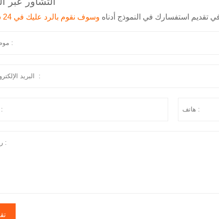
التشاور عبر ال
 في تقديم استفسارك في النموذج أدناه
وسوف نقوم بالرد عليك في 24 ساعة
تق