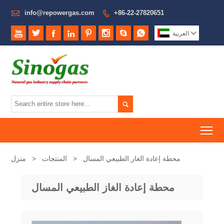

info@repowergas.com
+86-22-27820651










العربية

To
محطة إعادة الغاز الطبيعي المسال
>
المنتجات
>
منزل
محطة إعادة الغاز الطبيعي المسال