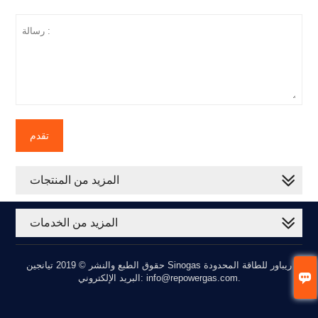
تقدم
المزيد من المنتجات
المزيد من الخدمات
حقوق الطبع والنشر © 2019 تيانجين Sinogas ريباور للطاقة المحدودة

البريد الإلكتروني: info@repowergas.com.