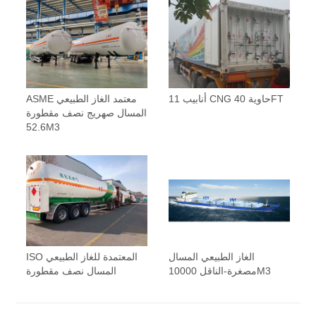
11 أنابيب CNG حاوية 40FT
ASME معتمد الغاز الطبيعي
المسال صهريج نصف مقطورة
52.6M3
الغاز الطبيعي المسال
ISO المعتمدة للغاز الطبيعي
مصغرة-الناقل 10000M3
المسال نصف مقطورة