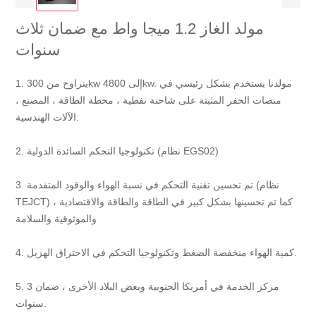
مولد الغاز 1.2 ميجا واط مع ضمان ثلاث
سنوات
1. يتراوح من 300kw إلى 4800kw. مولدنا يستخدم بشكل رئيسي في
منصات الحفر المثبتة على شاحنة نفطية ، محطة الطاقة ، المصنع ،
الآلات الهندسية.
2. تكنولوجيا التحكم السائدة الدولية (نظام EGS02)
3. تم تحسين تقنية التحكم في نسبة الهواء والوقود المتقدمة (نظام
TEJCT) ، كما تم تحسينها بشكل كبير في الطاقة والطاقة والاقتصادية
والموثوقية والسلامة
4. كمية الهواء منخفضة الضغط وتكنولوجيا التحكم في الاحتراق الهزيل.
5. مركز الخدمة في أمريكا الجنوبية وبعض البلاد الأخرى ، ضمان 3
سنوات.