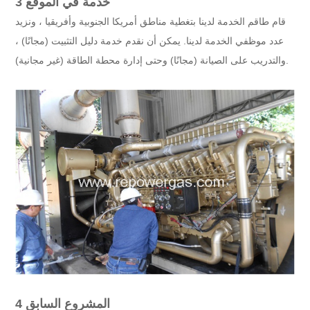
3 خدمة في الموقع
قام طاقم الخدمة لدينا بتغطية مناطق أمريكا الجنوبية وأفريقيا ، ونزيد
عدد موظفي الخدمة لدينا. يمكن أن نقدم خدمة دليل التثبيت (مجانًا) ،
والتدريب على الصيانة (مجانًا) وحتى إدارة محطة الطاقة (غير مجانية).
4 المشروع السابق