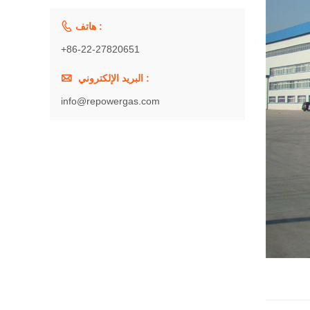

هاتف :
+86-22-27820651

البريد الإلكتروني :
info@repowergas.com