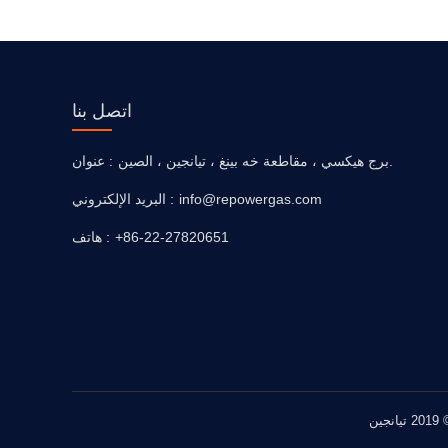
اتصل بنا
برج هيكسي ، مقاطعة خه بينغ ، تيانجين ، الصين.
عنوان :
info@repowergas.com
البريد الإلكتروني :
+86-22-27820651
هاتف :