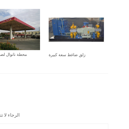
محطة ناتوال لضا
زلق ضاغط سعة كبيرة
الرجاء لا 