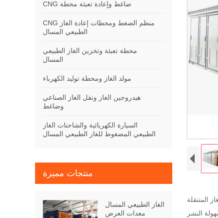
CNG ضاغط وإعادة تعبئة محطة
CNG منظم الضغط ومحطات إعادة الغاز
الطبيعي المسال
محطة تعبئة وتخزين الغاز الطبيعي
المسال
مولد الغاز ومحطة توليد الكهرباء
هيدروجين الغاز ونقل الغاز الصناعي
وضاغط
السيارة الكهربائية والشاحنات الغاز
الطبيعي المضغوط للغاز الطبيعي المسال
منتجات مميزة
 ضواغط مكبس هيدروليكية ، والتي تتميز بالكفاءة العالية ، والتنقل
الغاز الطبيعي المسال
معدات العرض