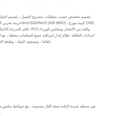
امدادات الطاقة. نظام إنذار لمراقبة جميع المعلمات محطة ، م
تلقائيا ، ومستوى المياه ، وظيفة التنبيه مستوى الزيت.
، واستهلاك منخفض للطاقة ، والتشحيم بالزيت ، وانخفاض مستوى الضجيج ، وسهولة النشر.