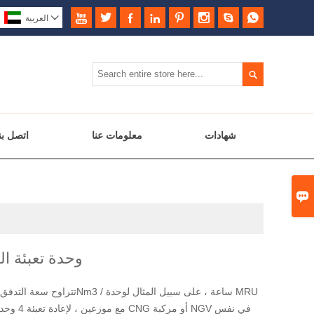









العربية

شهادات
معلومات عنا
اتصل بن

وحدة تعبئة الغ