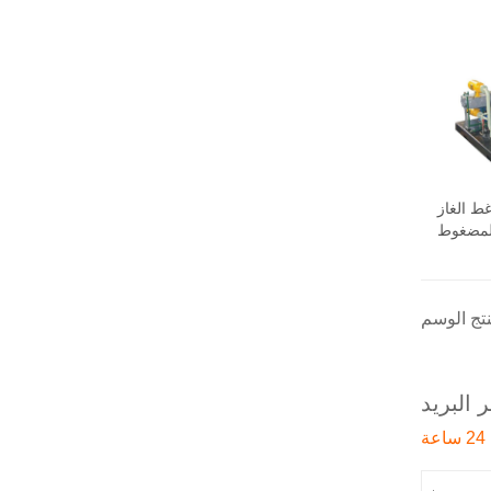
غط الغاز
المضغوط
 البريد