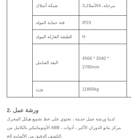
3مرحلة، 4الأسلاك
شبكة أسلاك
IP23
فئة حماية المولد
H
الطبقة العازلة المولد
4566 * 2040 *
البعد الشامل
2780mm
11800kg
وزن
2. ورشة عمل
لدينا ورشة عمل حديثة ، تحتوي على خط تجميع هيكل المحرك
الأوتوماتيكي بالكامل من ABB ، مركز مانو الدوران الأكبر ، أدوات
الكشف الدقيق من الألمانية إلخ.