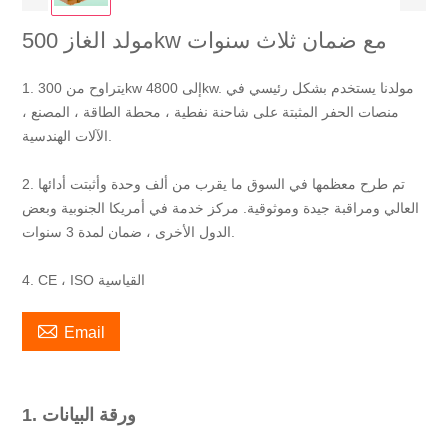
مولد الغاز 500kw مع ضمان ثلاث سنوات
1. يتراوح من 300kw إلى 4800kw. مولدنا يستخدم بشكل رئيسي في
منصات الحفر المثبتة على شاحنة نفطية ، محطة الطاقة ، المصنع ،
الآلات الهندسية.
2. تم طرح معظمها في السوق ما يقرب من ألف وحدة وأثبتت أدائها
العالي ومراقبة جيدة وموثوقية. مركز خدمة في أمريكا الجنوبية وبعض
الدول الأخرى ، ضمان لمدة 3 سنوات.
4. CE ، ISO القياسية

Email
1. ورقة البيانات